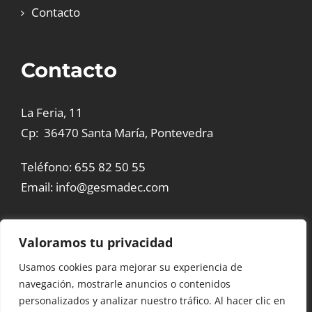
Contacto
Contacto
La Feria, 11
Cp: 36470 Santa María, Pontevedra
Teléfono:
655 82 50 55
Email:
info@gesmadec.com
Valoramos tu privacidad
Usamos cookies para mejorar su experiencia de
© Copyright 2026 | Gesmadec |
Empresa de lacado y
navegación, mostrarle anuncios o contenidos
barnizado en Pontevedra cerca de mí
personalizados y analizar nuestro tráfico. Al hacer clic en