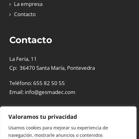
La empresa
Contacto
Contacto
La Feria, 11
Cp: 36470 Santa María, Pontevedra
Teléfono:
655 82 50 55
Email:
info@gesmadec.com
Valoramos tu privacidad
Usamos cookies para mejorar su experiencia de
© Copyright 2026 | Gesmadec |
Empresa de lacado y
navegación, mostrarle anuncios o contenidos